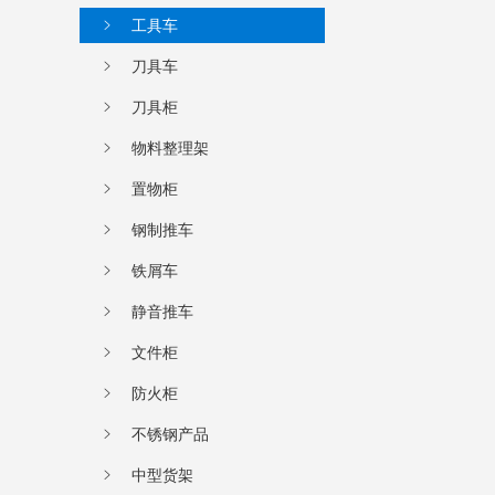
工具车
刀具车
刀具柜
物料整理架
置物柜
钢制推车
铁屑车
静音推车
文件柜
防火柜
不锈钢产品
中型货架