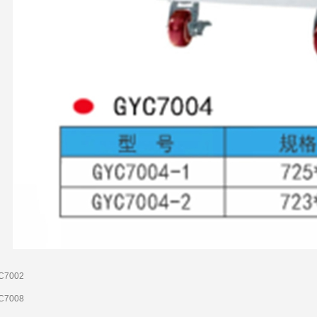
C7002
C7008