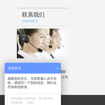
联系我们
CONTACT
联系电话：13554008892
请您留言
武汉市黄陂区武湖农场青龙分场陡
马河汉口北现代工业园研发中心1号
感谢您的关注，当前客服人员不在
线，请填写一下您的信息，我们会
楼栋
尽快和您联系。